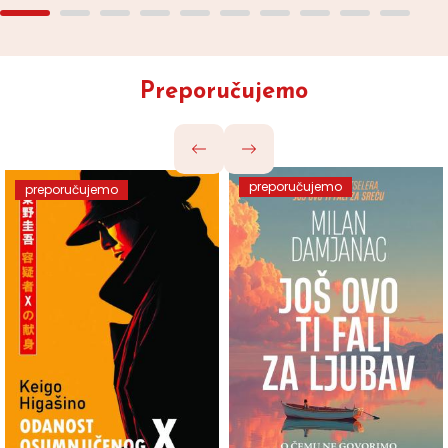
Preporučujemo
preporučujemo
preporučujemo