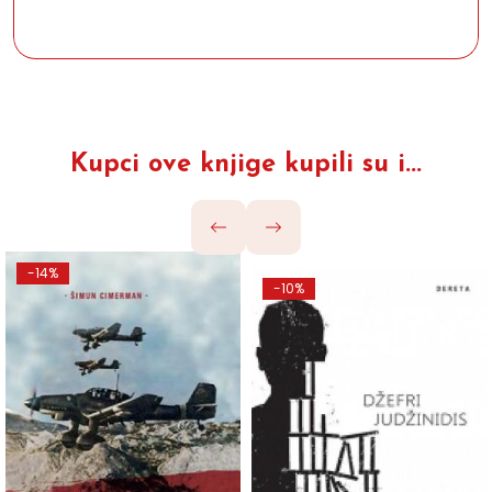
Kupci ove knjige kupili su i...
-14%
-10%