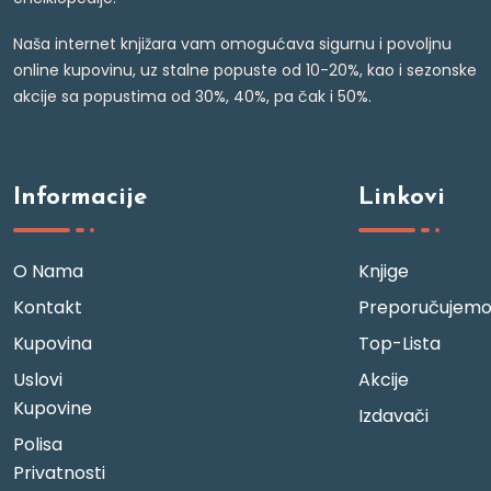
Naša internet knjižara vam omogućava sigurnu i povoljnu
online kupovinu, uz stalne popuste od 10-20%, kao i sezonske
akcije sa popustima od 30%, 40%, pa čak i 50%.
Informacije
Linkovi
O Nama
Knjige
Kontakt
Preporučujem
Kupovina
Top-Lista
Uslovi
Akcije
Kupovine
Izdavači
Polisa
Privatnosti