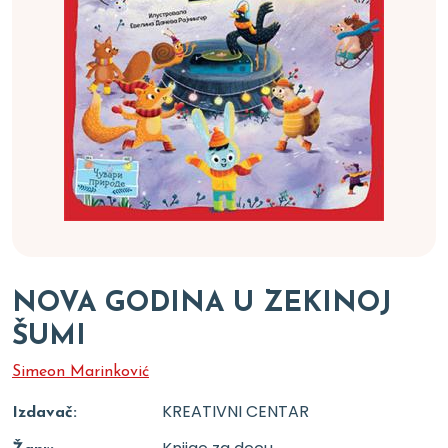
NOVA GODINA U ZEKINOJ
ŠUMI
Simeon Marinković
KREATIVNI CENTAR
Izdavač: