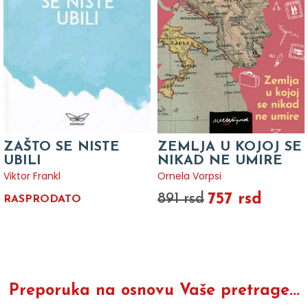
ZAŠTO SE NISTE
ZEMLJA U KOJOJ SE
UBILI
NIKAD NE UMIRE
Viktor Frankl
Ornela Vorpsi
757 rsd
891 rsd
RASPRODATO
Preporuka na osnovu Vaše pretrage...