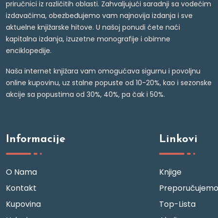
priručnici iz različitih oblasti. Zahvaljujući saradnji sa vodećim
izdavačima, obezbeđujemo vam najnovija izdanja i sve
aktuelne knjižarske hitove. U našoj ponudi ćete naći
kapitalna izdanja, izuzetne monografije i obimne
enciklopedije.
Naša internet knjižara vam omogućava sigurnu i povoljnu
online kupovinu, uz stalne popuste od 10-20%, kao i sezonske
akcije sa popustima od 30%, 40%, pa čak i 50%.
Informacije
Linkovi
O Nama
Knjige
Kontakt
Preporučujem
Kupovina
Top-Lista