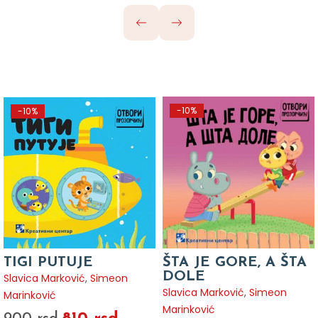
-10%
-10%
TIGI PUTUJE
ŠTA JE GORE, A ŠTA
DOLE
Slavica Marković
,
Simeon
Slavica Marković
,
Simeon
Marinković
Marinković