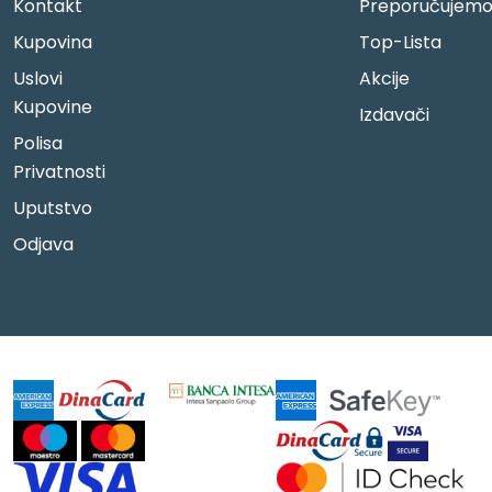
Kontakt
Preporučujem
Kupovina
Top-Lista
Uslovi
Akcije
Kupovine
Izdavači
Polisa
Privatnosti
Uputstvo
Odjava