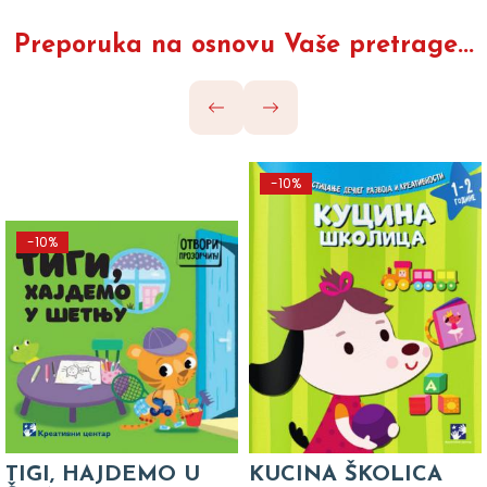
Preporuka na osnovu Vaše pretrage...
-10%
-10%
TIGI, HAJDEMO U
KUCINA ŠKOLICA