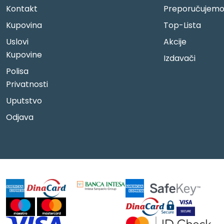
Kontakt
Preporučujem
Kupovina
Top-Lista
Uslovi
Akcije
Kupovine
Izdavači
Polisa
Privatnosti
Uputstvo
Odjava