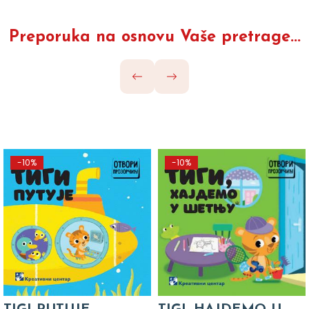
Preporuka na osnovu Vaše pretrage...
-10%
-10%