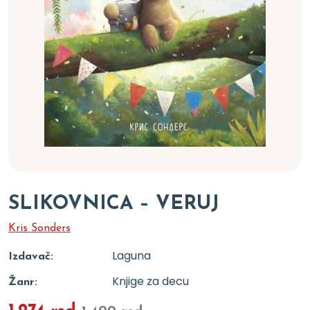
SLIKOVNICA – VERUJ
Kris Sonders
Laguna
Izdavač:
Knjige za decu
Žanr: