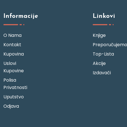
Informacije
Linkovi
O Nama
Knjige
Kontakt
Preporučujem
Kupovina
Top-Lista
Uslovi
Akcije
Kupovine
Izdavači
Polisa
Privatnosti
Uputstvo
Odjava