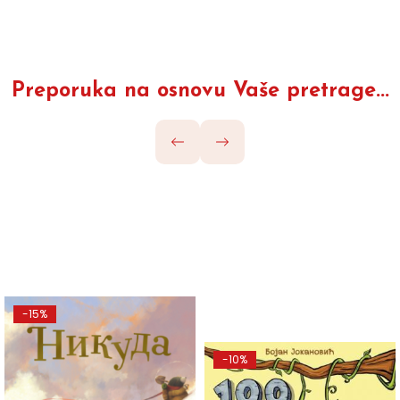
Preporuka na osnovu Vaše pretrage...
-15%
-10%