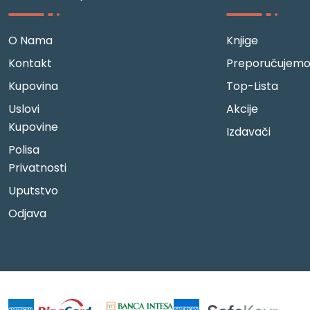
O Nama
Knjige
Kontakt
Preporučujem
Kupovina
Top-Lista
Uslovi
Akcije
Kupovine
Izdavači
Polisa
Privatnosti
Uputstvo
Odjava