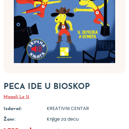
PECA IDE U BIOSKOP
Magali Le Iš
KREATIVNI CENTAR
Izdavač:
Knjige za decu
Žanr: