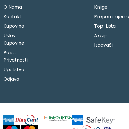
O Nama
Knjige
Kontakt
Preporučujem
Kupovina
Top-Lista
Uslovi
Akcije
Kupovine
Izdavači
Polisa
Privatnosti
Uputstvo
Odjava