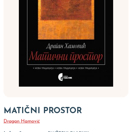
MATIČNI PROSTOR
Dragan Hamović