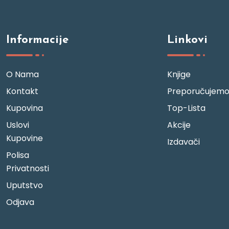
Informacije
Linkovi
O Nama
Knjige
Kontakt
Preporučujem
Kupovina
Top-Lista
Uslovi
Akcije
Kupovine
Izdavači
Polisa
Privatnosti
Uputstvo
Odjava