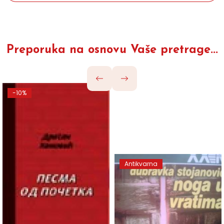
Preporuka na osnovu Vaše pretrage...
-10%
Antikvarna