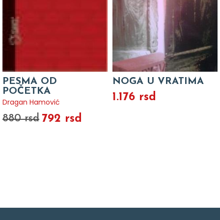
PESMA OD
NOGA U VRATIMA
POČETKA
1.176 rsd
Dragan Hamović
792 rsd
880 rsd