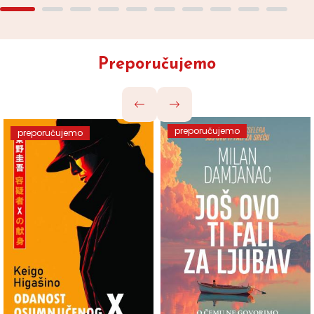
Preporučujemo
preporučujemo
preporučujemo