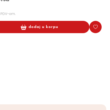
m PDV-om.
dodaj u korpu