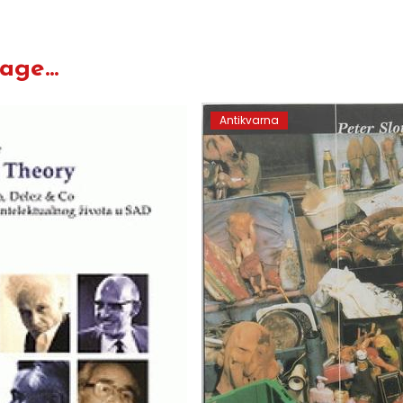
ge...
Antikvarna