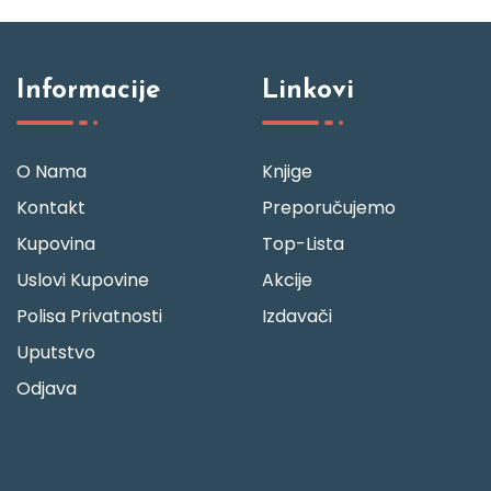
Informacije
Linkovi
O Nama
Knjige
Kontakt
Preporučujemo
Kupovina
Top-Lista
Uslovi Kupovine
Akcije
Polisa Privatnosti
Izdavači
Uputstvo
Odjava