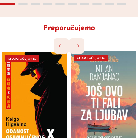
Preporučujemo
preporučujemo
preporučujemo