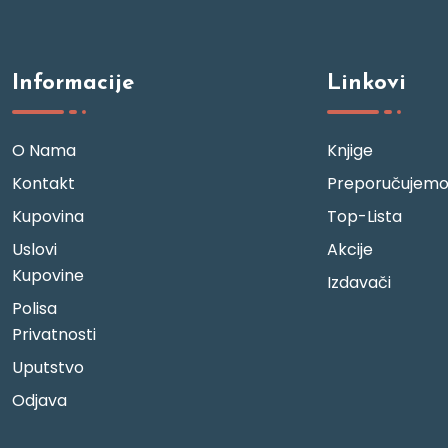
Informacije
Linkovi
O Nama
Knjige
Kontakt
Preporučujem
Kupovina
Top-Lista
Uslovi
Akcije
Kupovine
Izdavači
Polisa
Privatnosti
Uputstvo
Odjava