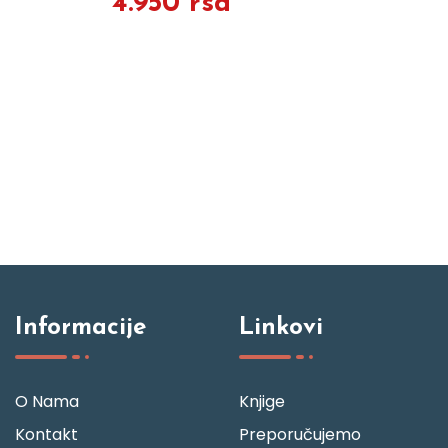
4.950 rsd
Informacije
Linkovi
O Nama
Knjige
Kontakt
Preporučujemo