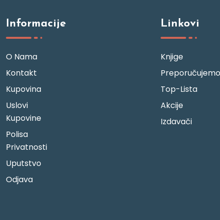
Informacije
Linkovi
O Nama
Knjige
Kontakt
Preporučujem
Kupovina
Top-Lista
Uslovi
Akcije
Kupovine
Izdavači
Polisa
Privatnosti
Uputstvo
Odjava