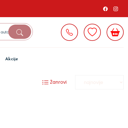
Akcije
Žanrovi