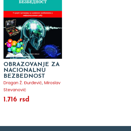
OBRAZOVANJE ZA
NACIONALNU
BEZBEDNOST
Dragan Ž. Đurđević
,
Miroslav
Stevanović
1.716 rsd