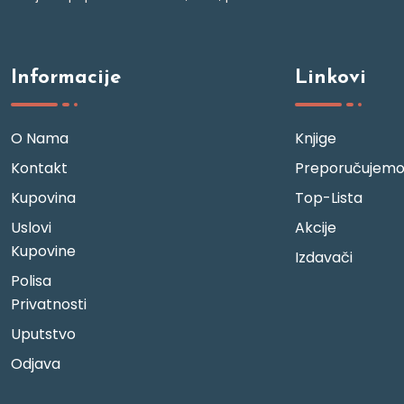
Informacije
Linkovi
O Nama
Knjige
Kontakt
Preporučujem
Kupovina
Top-Lista
Uslovi
Akcije
Kupovine
Izdavači
Polisa
Privatnosti
Uputstvo
Odjava