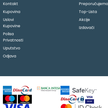
Kontakt
Preporučujem
Kupovina
Top-Lista
Uslovi
Akcije
Kupovine
Izdavači
Polisa
Privatnosti
Uputstvo
Odjava