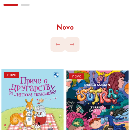
Novo
novo
novo