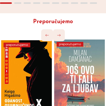
Preporučujemo
preporučujemo
preporučujemo