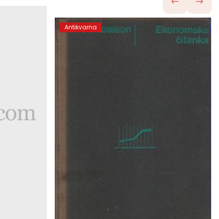
Antikvarna