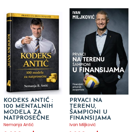
KODEKS ANTIĆ :
PRVACI NA
100 MENTALNIH
TERENU,
MODELA ZA
ŠAMPIONI U
NATPROSEČNE
FINANSIJAMA
Nemanja Antić
Ivan Miljković