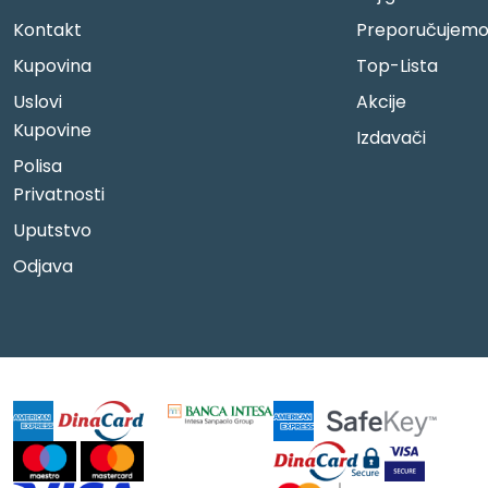
Kontakt
Preporučujem
Kupovina
Top-Lista
Uslovi
Akcije
Kupovine
Izdavači
Polisa
Privatnosti
Uputstvo
Odjava