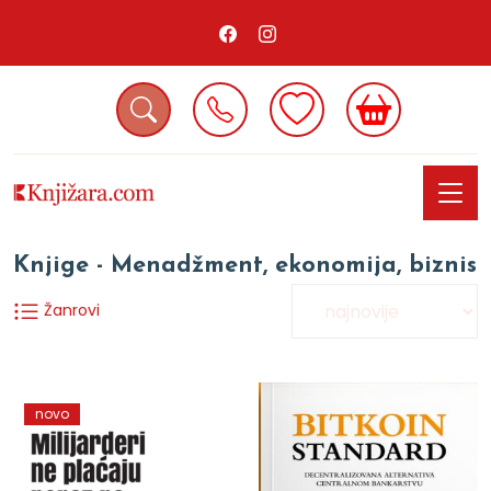
Knjige - Menadžment, ekonomija, biznis
Žanrovi
novo