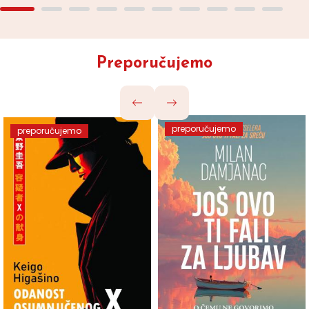
Preporučujemo
preporučujemo
preporučujemo