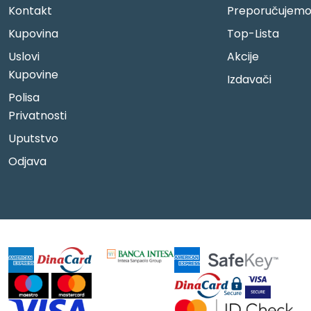
Kontakt
Preporučujem
Kupovina
Top-Lista
Uslovi
Akcije
Kupovine
Izdavači
Polisa
Privatnosti
Uputstvo
Odjava