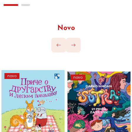
Novo
novo
novo