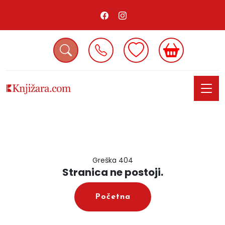
Greška 404
Stranica ne postoji.
Početna