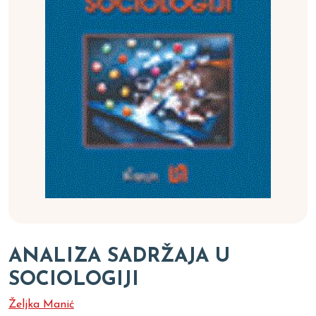
ANALIZA SADRŽAJA U
SOCIOLOGIJI
Željka Manić