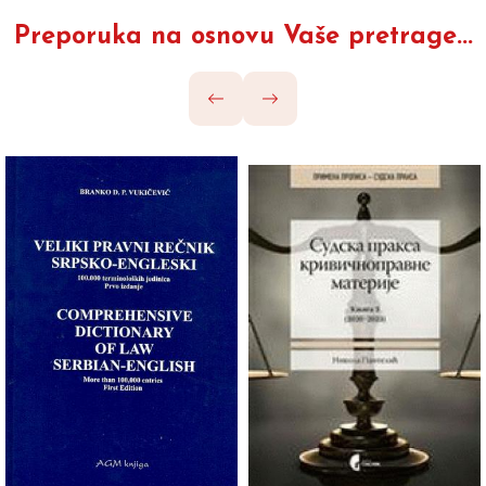
Preporuka na osnovu Vaše pretrage...