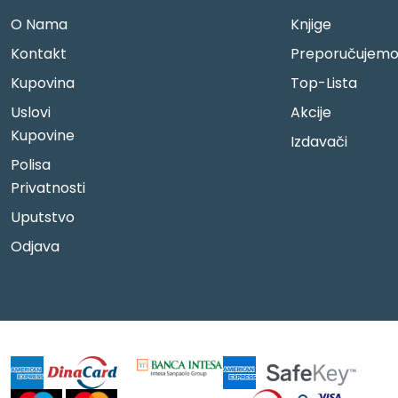
O Nama
Knjige
Kontakt
Preporučujem
Kupovina
Top-Lista
Uslovi
Akcije
Kupovine
Izdavači
Polisa
Privatnosti
Uputstvo
Odjava