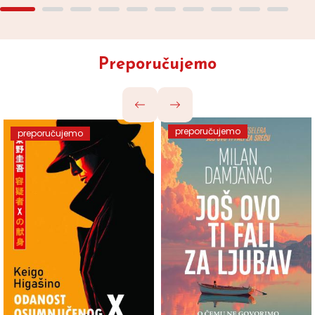
Preporučujemo
preporučujemo
preporučujemo