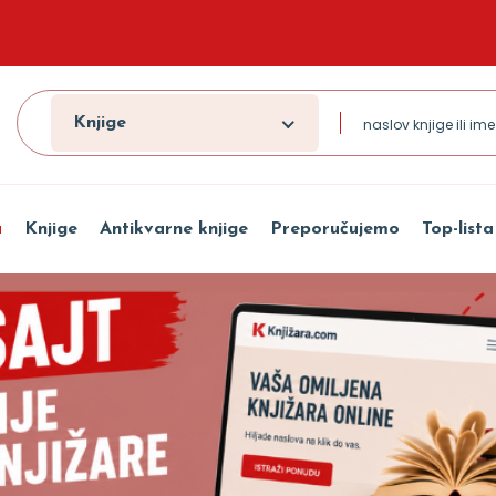
Knjige
a
Knjige
Antikvarne knjige
Preporučujemo
Top-lista