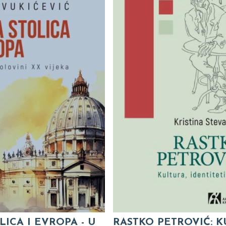
LICA I EVROPA - U
RASTKO PETROVIĆ: K