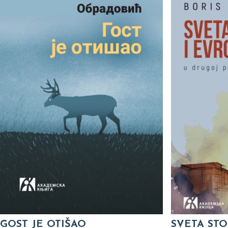
GOST JE OTIŠAO
SVETA STO