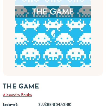
THE GAME
Alesandro Bariko
SLUŽBENI GLASNIK
Izdavač: