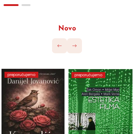
Novo
preporučujemo
preporučujemo