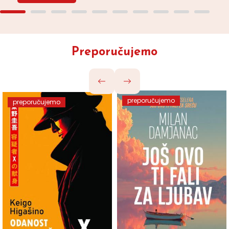
Preporučujemo
preporučujemo
preporučujemo