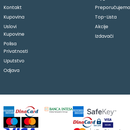
Kontakt
Preporučujem
Kupovina
Top-Lista
Uslovi
Akcije
Kupovine
Izdavači
Polisa
Privatnosti
Uputstvo
Odjava