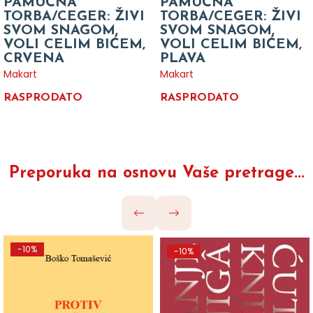
PAMUČNA
PAMUČNA
TORBA/CEGER: ŽIVI
TORBA/CEGER: ŽIVI
SVOM SNAGOM,
SVOM SNAGOM,
VOLI CELIM BIĆEM,
VOLI CELIM BIĆEM,
CRVENA
PLAVA
Makart
Makart
RASPRODATO
RASPRODATO
Preporuka na osnovu Vaše pretrage...
-10%
-10%