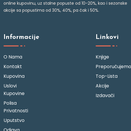
online kupovinu, uz stalne popuste od 10-20%, kao i sezonske
akcije sa popustima od 30%, 40%, pa čak i 50%.
Informacije
Linkovi
O Nama
Knjige
Kontakt
Preporučujem
Kupovina
Top-Lista
Uslovi
Akcije
Kupovine
Izdavači
Polisa
Privatnosti
Uputstvo
Odjava