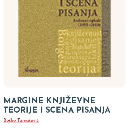
MARGINE KNJIŽEVNE
TEORIJE I SCENA PISANJA
Boško Tomašević