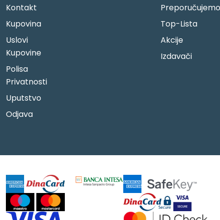
Kontakt
Preporučujem
Kupovina
Top-Lista
Uslovi
Akcije
Kupovine
Izdavači
Polisa
Privatnosti
Uputstvo
Odjava