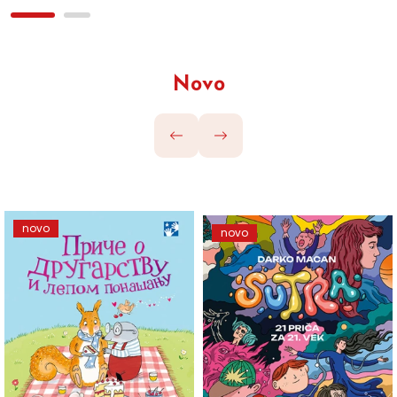
Novo
novo
novo