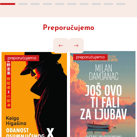
Preporučujemo
preporučujemo
preporučujemo