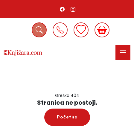
Greška 404
Stranica ne postoji.
Početna