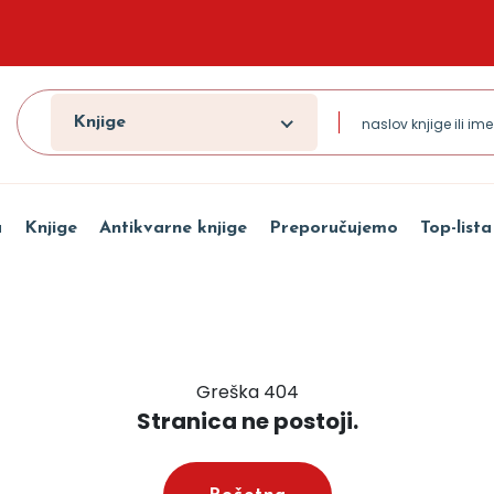
Knjige
a
Knjige
Antikvarne knjige
Preporučujemo
Top-lista
Greška 404
Stranica ne postoji.