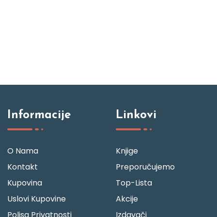
Informacije
Linkovi
O Nama
Knjige
Kontakt
Preporučujemo
Kupovina
Top-Lista
Uslovi Kupovine
Akcije
Polisa Privatnosti
Izdavači