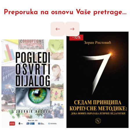
Preporuka na osnovu Vaše pretrage...
-10%