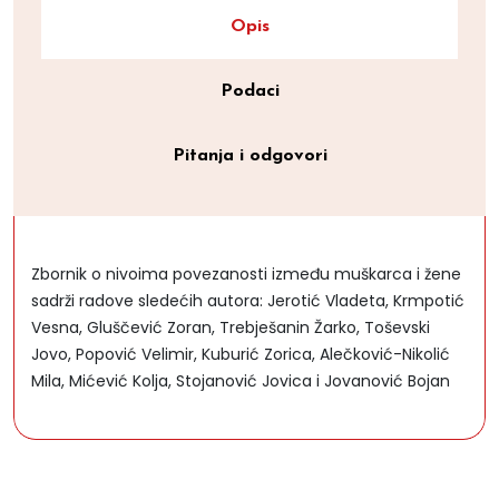
Opis
Podaci
Pitanja i odgovori
Zbornik o nivoima povezanosti između muškarca i žene
sadrži radove sledećih autora: Jerotić Vladeta, Krmpotić
Vesna, Gluščević Zoran, Trebješanin Žarko, Toševski
Jovo, Popović Velimir, Kuburić Zorica, Alečković-Nikolić
Mila, Mićević Kolja, Stojanović Jovica i Jovanović Bojan