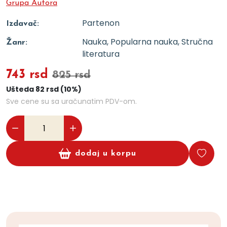
Grupa Autora
Partenon
Izdavač:
Nauka, Popularna nauka, Stručna
Žanr:
literatura
743 rsd
825 rsd
Ušteda 82 rsd (10%)
Sve cene su sa uračunatim PDV-om.
dodaj u korpu