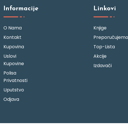
Informacije
Linkovi
O Nama
Knjige
Kontakt
Preporučujem
Kupovina
Top-Lista
Uslovi
Akcije
Kupovine
Izdavači
Polisa
Privatnosti
Uputstvo
Odjava