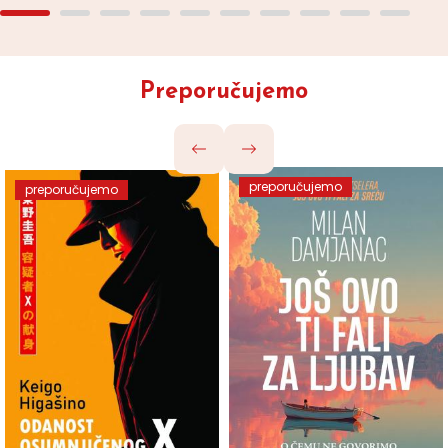
Preporučujemo
preporučujemo
preporučujemo