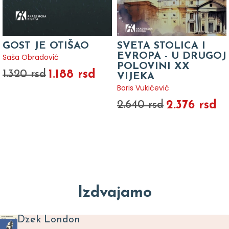
GOST JE OTIŠAO
SVETA STOLICA I
EVROPA - U DRUGOJ
Saša Obradović
POLOVINI XX
1.188 rsd
1.320 rsd
VIJEKA
Boris Vukićević
2.376 rsd
2.640 rsd
Izdvajamo
Dzek London