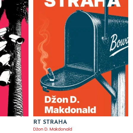
RT STRAHA
Džon D. Makdonald