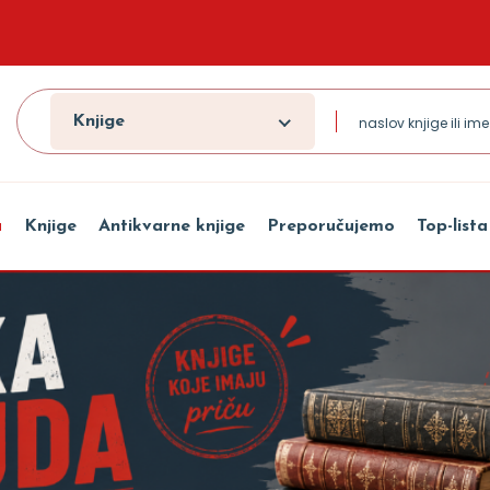
Knjige
a
Knjige
Antikvarne knjige
Preporučujemo
Top-lista