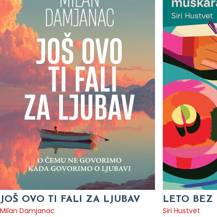
JOŠ OVO TI FALI ZA LJUBAV
LETO BEZ
Milan Damjanac
Siri Hustvet