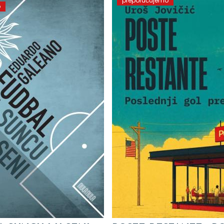
preporučujemo
o