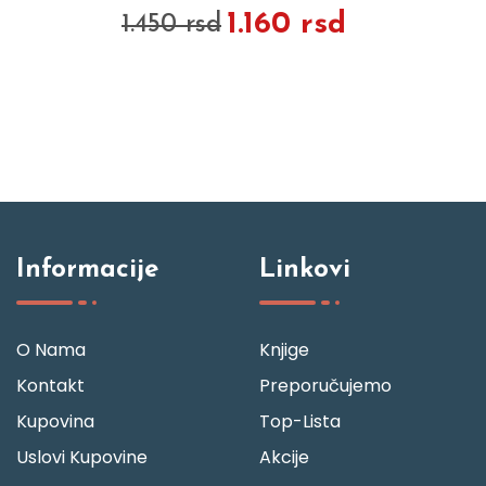
1.160 rsd
1.450 rsd
Informacije
Linkovi
O Nama
Knjige
Kontakt
Preporučujemo
Kupovina
Top-Lista
Uslovi Kupovine
Akcije