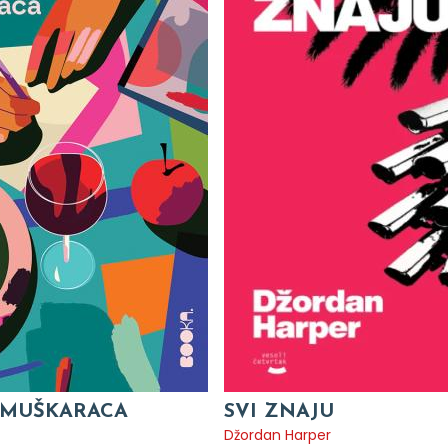
 MUŠKARACA
SVI ZNAJU
Džordan Harper