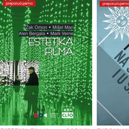
preporučujemo
preporučujem