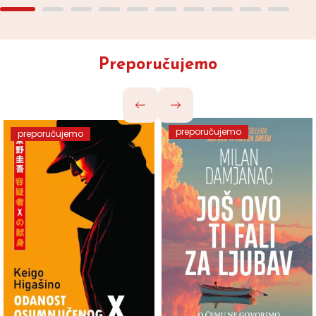
Preporučujemo
preporučujemo
preporučujemo