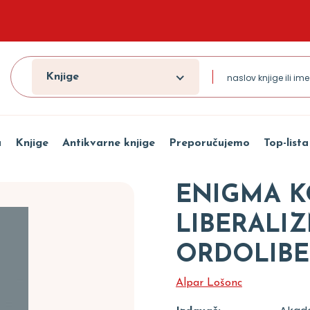
Knjige
a
Knjige
Antikvarne knjige
Preporučujemo
Top-lista
ENIGMA 
LIBERALIZ
ORDOLIBE
Alpar Lošonc