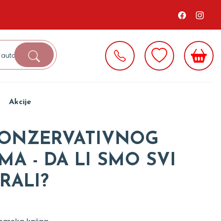
Akcije
KONZERVATIVNOG
MA - DA LI SMO SVI
RALI?