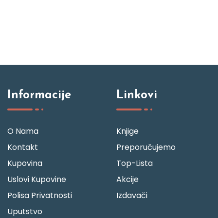
Informacije
Linkovi
O Nama
Knjige
Kontakt
Preporučujemo
Kupovina
Top-Lista
Uslovi Kupovine
Akcije
Polisa Privatnosti
Izdavači
Uputstvo