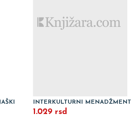
AŠKI
INTERKULTURNI MENADŽMENT
1.029 rsd