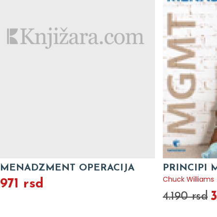
MENADZMENT OPERACIJA
PRINCIPI
Chuck Williams
971 rsd
3
4.190 rsd