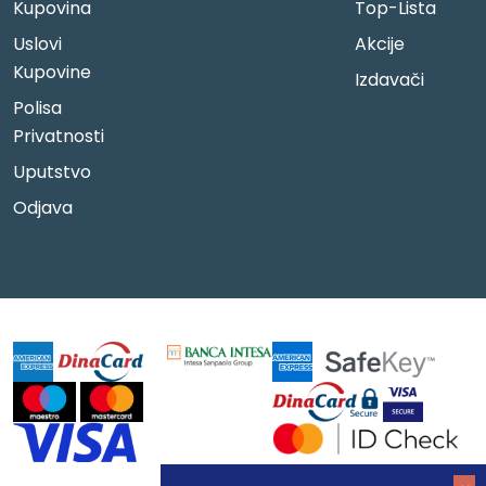
Kupovina
Top-Lista
Uslovi
Akcije
Kupovine
Izdavači
Polisa
Privatnosti
Uputstvo
Odjava