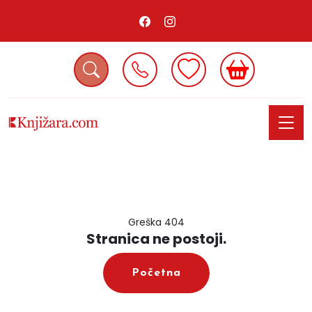
Greška 404
Stranica ne postoji.
Početna