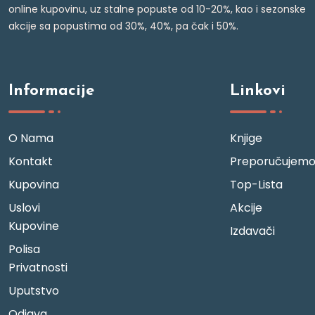
online kupovinu, uz stalne popuste od 10-20%, kao i sezonske
akcije sa popustima od 30%, 40%, pa čak i 50%.
Informacije
Linkovi
O Nama
Knjige
Kontakt
Preporučujem
Kupovina
Top-Lista
Uslovi
Akcije
Kupovine
Izdavači
Polisa
Privatnosti
Uputstvo
Odjava