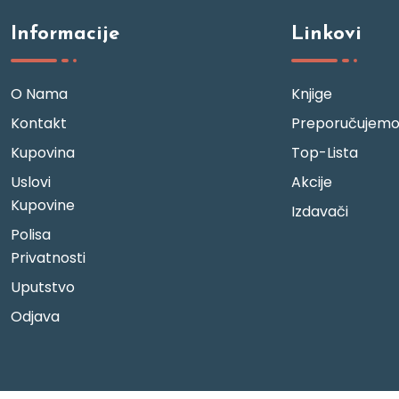
Informacije
Linkovi
O Nama
Knjige
Kontakt
Preporučujem
Kupovina
Top-Lista
Uslovi
Akcije
Kupovine
Izdavači
Polisa
Privatnosti
Uputstvo
Odjava