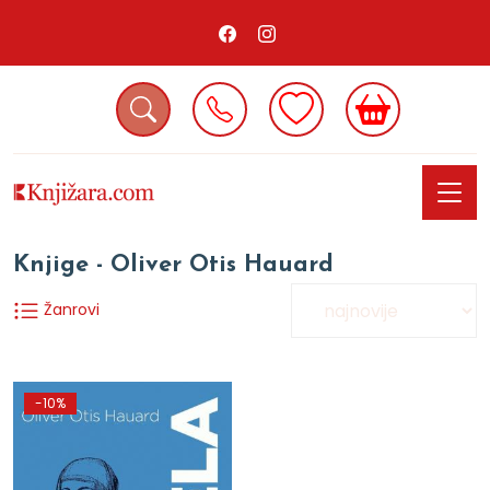
Knjige - Oliver Otis Hauard
Žanrovi
-10%