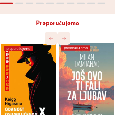
Preporučujemo
preporučujemo
preporučujemo