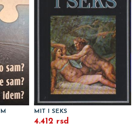
OM
MIT I SEKS
4.412 rsd