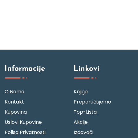
Informacije
Linkovi
O Nama
Knjige
Kontakt
Preporučujemo
Kupovina
Top-Lista
Uslovi Kupovine
Akcije
Polisa Privatnosti
Izdavači