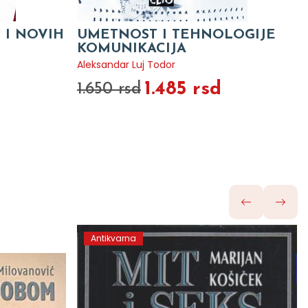
 I NOVIH
UMETNOST I TEHNOLOGIJE
KOMUNIKACIJA
Aleksandar Luj Todor
1.485 rsd
1.650 rsd
Antikvarna