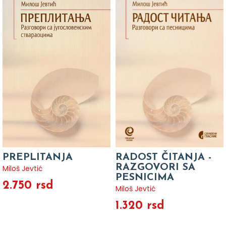
PREPLITANJA
RADOST ČITANJA -
RAZGOVORI SA
Miloš Jevtić
PESNICIMA
2.750 rsd
Miloš Jevtić
1.320 rsd