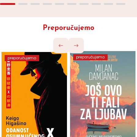
Preporučujemo
preporučujemo
preporučujemo