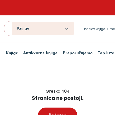
Knjige
a
Knjige
Antikvarne knjige
Preporučujemo
Top-lista
Greška 404
Stranica ne postoji.