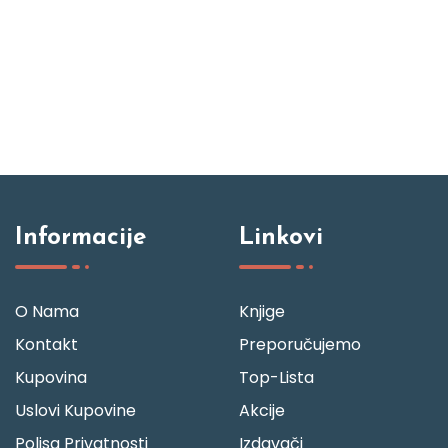
Informacije
Linkovi
O Nama
Knjige
Kontakt
Preporučujemo
Kupovina
Top-Lista
Uslovi Kupovine
Akcije
Polisa Privatnosti
Izdavači