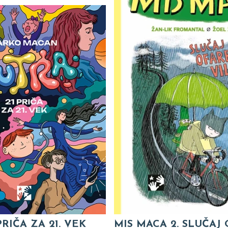
PRIČA ZA 21. VEK
MIS MACA 2. SLUČAJ