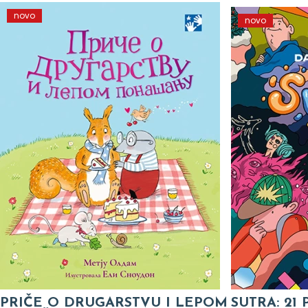
novo
novo
PRIČE O DRUGARSTVU I LEPOM
SUTRA: 21 