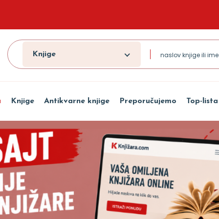
Knjige
a
Knjige
Antikvarne knjige
Preporučujemo
Top-lista