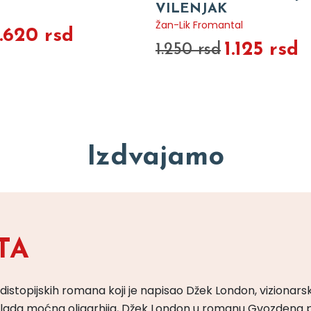
VILENJAK
Žan-Lik Fromantal
1.620 rsd
1.125 rsd
1.250 rsd
Izdvajamo
TA
 distopijskih romana koji je napisao Džek London, vizionars
m vlada moćna oligarhija, Džek London u romanu Gvozdena 