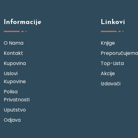
Informacije
Linkovi
O Nama
Knjige
Kontakt
Preporučujem
Kupovina
Top-Lista
Uslovi
Akcije
Kupovine
Izdavači
Polisa
Privatnosti
Uputstvo
Odjava