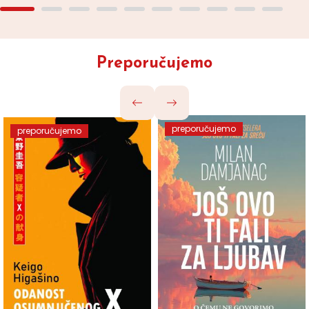
Preporučujemo
preporučujemo
preporučujemo