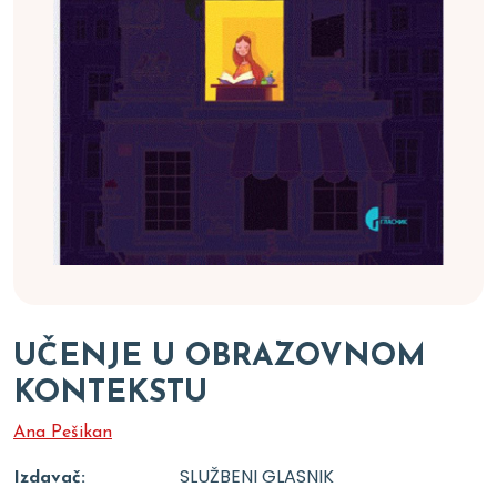
UČENJE U OBRAZOVNOM
KONTEKSTU
Ana Pešikan
SLUŽBENI GLASNIK
Izdavač: