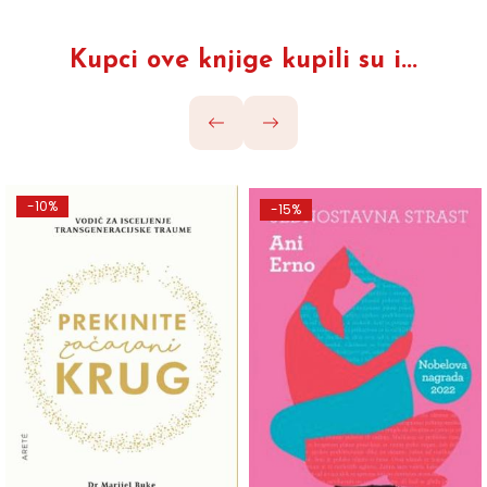
Kupci ove knjige kupili su i...
-10%
-15%