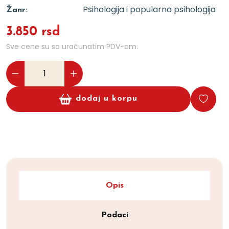
Psihologija i popularna psihologija
Žanr:
3.850 rsd
Sve cene su sa uračunatim PDV-om.
dodaj u korpu
Opis
Podaci